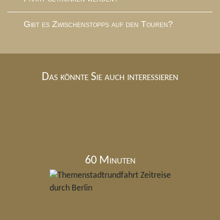
Gibt es Zwischenstopps auf den Touren?
Das könnte Sie auch interessieren
60 Minuten