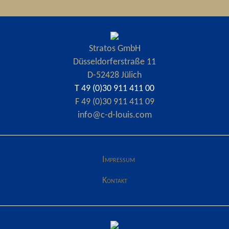
Stratos GmbH
Düsseldorferstraße 11
D-52428 Jülich
T 49 (0)30 911 411 00
F 49 (0)30 911 411 09
info@c-d-louis.com
Impressum
Kontakt