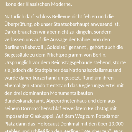
Ikone der Klassischen Moderne.
Natürlich darf Schloss Bellevue nicht fehlen und die
Überprüfung, ob unser Staatsoberhaupt anwesend ist.
Dafür brauchen wir aber nicht zu klingeln, sondern
verlassen uns auf die Aussage der Fahne. Von den
Berlinern liebevoll „Goldelse“ genannt , gehört auch die
Siegessäule zu dem Pflichtprogramm von Berlin.
Ursprünglich vor dem Reichstagsgebäude stehend, störte
sie jedoch die Stadtplaner des Nationalsozialismus und
wurde daher kurzerhand umgesetzt. Rund um ihren
ehemaligen Standort entstand das Regierungsviertel mit
den drei dominanten Monumentalbauten
Bundeskanzleramt, Abgeordnetenhaus und dem aus
seinem Dornröschenschlaf erwecktem Reichstag mit
imposanter Glaskuppel. Auf dem Weg zum Potsdamer
Platz dann das Holocaust Denkmal mit den über 13.000
Stehlen und schließlich den Berliner "Weinbergen". Was